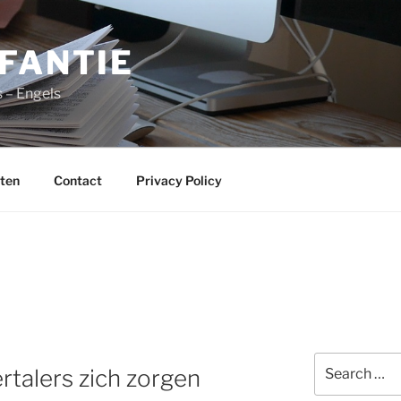
FANTIE
 – Engels
ten
Contact
Privacy Policy
Search
rtalers zich zorgen
for: