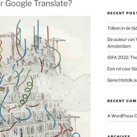
 Google Translate?
RECENT POS
Tolken in de ti
De auteur van 
Amsterdam
IDFA 2022: Th
Een rol voor Sl
Gerechtstolk a
RECENT CO
A WordPress 
ARCHIVES